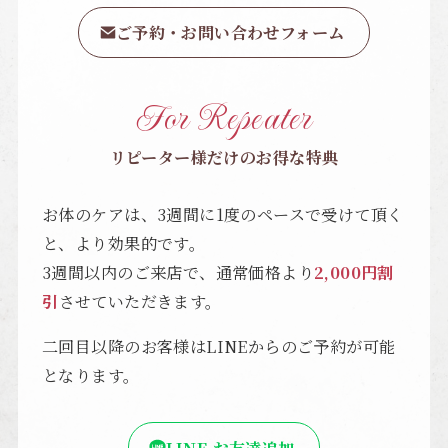
ご予約・お問い合わせフォーム
For Repeater
リピーター様だけのお得な特典
お体のケアは、3週間に1度のペースで受けて頂く
と、より効果的です。
3週間以内のご来店で、通常価格より
2,000円割
引
させていただきます。
二回目以降のお客様はLINEからのご予約が可能
となります。
LINE お友達追加