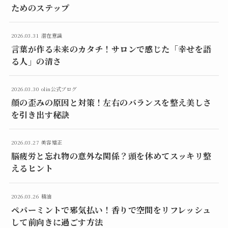
ためのステップ
2026.03.31
潜在意識
言葉が作る未来のカタチ！サロンで感じた「幸せを語
る人」の清さ
2026.03.30
olin公式ブログ
顔の歪みの原因と対策！左右のバランスを整え美しさ
を引き出す秘訣
2026.03.27
美容矯正
脳疲労と忘れ物の意外な関係？頭を休めてスッキリ整
えるヒント
2026.03.26
精油
ペパーミントで邪気払い！香りで空間をリフレッシュ
して前向きに過ごす方法