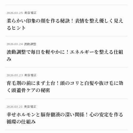
2026.03.25
美容矯正
柔らかい印象の顔を作る秘訣！表情を整え優しく見え
るヒント
2026.03.24
波動調整
波動調整で毎日を軽やかに！エネルギーを整える仕組
み
2026.03.23
美容矯正
育毛剤の前にまず土台！頭のコリと白髪や抜け毛に効
く頭蓋骨ケアの秘密
2026.03.21
美容矯正
幸せホルモンと脳脊髄液の深い関係！心の安定を作る
循環の仕組み