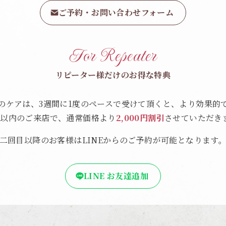
ご予約・お問い合わせフォーム
For Repeater
リピーター様だけのお得な特典
のケアは、3週間に1度のペースで受けて頂くと、より効果的
間以内のご来店で、通常価格より
2,000円割引
させていただき
二回目以降のお客様はLINEからのご予約が可能となります
LINE お友達追加