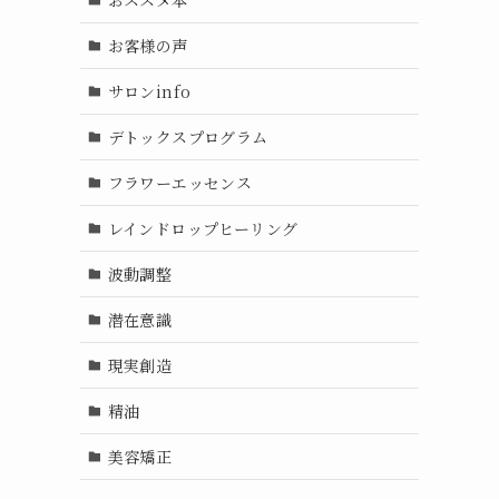
お客様の声
サロンinfo
デトックスプログラム
フラワーエッセンス
レインドロップヒーリング
波動調整
潜在意識
現実創造
精油
美容矯正