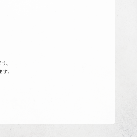
です。
ます。
。