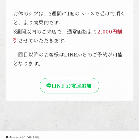
お体のケアは、3週間に1度のペースで受けて頂く
と、より効果的です。
3週間以内のご来店で、通常価格より
2,000円割
引
させていただきます。
二回目以降のお客様はLINEからのご予約が可能
となります。
LINE お友達追加
ホーム
2016年
9月