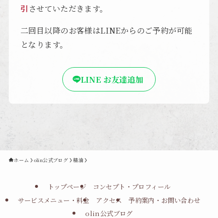
引
させていただきます。
二回目以降のお客様はLINEからのご予約が可能
となります。
LINE お友達追加
ホーム
olin公式ブログ
精油
トップページ
コンセプト・プロフィール
サービスメニュー・料金
アクセス
予約案内・お問い合わせ
olin公式ブログ