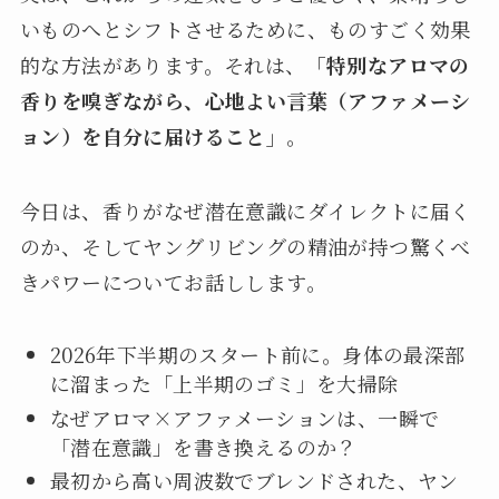
いものへとシフトさせるために、ものすごく効果
的な方法があります。それは、
「特別なアロマの
香りを嗅ぎながら、心地よい言葉（アファメーシ
ョン）を自分に届けること」
。
今日は、香りがなぜ潜在意識にダイレクトに届く
のか、そしてヤングリビングの精油が持つ驚くべ
きパワーについてお話しします。
2026年下半期のスタート前に。身体の最深部
に溜まった「上半期のゴミ」を大掃除
なぜアロマ×アファメーションは、一瞬で
「潜在意識」を書き換えるのか？
最初から高い周波数でブレンドされた、ヤン