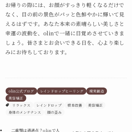
お帰りの際には、お顔がすっきり軽くなるだけで
なく、目の前の景色がパッと色鮮やかに輝いて見
えるはずです。あなた本来の素晴らしい美しさと
幸運の波動を、olinで一緒に目覚めさせていきま
しょう。皆さまとお会いできる日を、心より楽し
みにお待ちしております。
olin公式ブログ
レインドロップヒーリング
現実創造
美容矯正
リラックス
レインドロップ
根本改善
美容矯正
身体のメンテナンス
顔の歪み
二重顎は通過点？olinで人