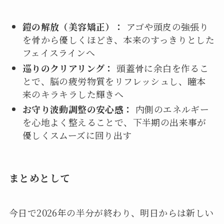
鎧の解放（美容矯正）：
アゴや頭皮の強張り
を骨から優しくほどき、本来のすっきりとした
フェイスラインへ
巡りのクリアリング：
頭蓋骨に余白を作るこ
とで、脳の疲労物質をリフレッシュし、瞳本
来のキラキラした輝きへ
お守り波動調整の安心感：
内側のエネルギー
を心地よく整えることで、下半期の出来事が
優しくスムーズに回り出す
まとめとして
今日で2026年の半分が終わり、明日からは新しい