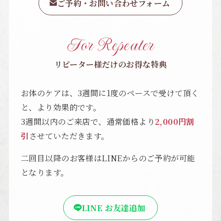
ご予約・お問い合わせフォーム
For Repeater
リピーター様だけのお得な特典
お体のケアは、3週間に1度のペースで受けて頂く
と、より効果的です。
3週間以内のご来店で、通常価格より
2,000円割
引
させていただきます。
二回目以降のお客様はLINEからのご予約が可能
となります。
LINE お友達追加