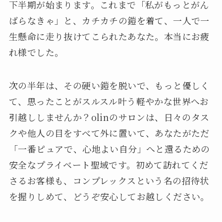
下半期が始まります。これまで「私がもっとがん
ばらなきゃ」と、カチカチの鎧を着て、一人で一
生懸命に走り抜けてこられたあなた。本当にお疲
れ様でした。
次の半年は、その硬い鎧を脱いで、もっと優しく
て、思ったことがスルスル叶う軽やかな世界へお
引越ししませんか？olinのサロンは、日々のタス
クや他人の目をすべて外に置いて、あなたがただ
「一番ピュアで、心地よい自分」へと還るための
安全なプライベート聖域です。初めて訪れてくだ
さるお客様も、コンプレックスという名の招待状
を握りしめて、どうぞ安心してお越しください。