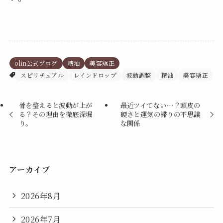
olin公式ブログ
精油
美容矯正
スピリチュアル
レインドロップ
波動調整
精油
美容矯正
骨を整えると波動が上が
最近ツイてない…？頭皮の
る？その理由を徹底深堀
硬さと運気の滞りの不思議
り。
な関係
アーカイブ
2026年8月
2026年7月