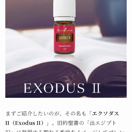
まずご紹介したいのが、その名も
「エクソダス
II（Exodus II）」
。旧約聖書の「出エジプト