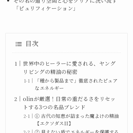
その名の通り空間と心をクリアに洗い流す
「ピュリフィケーション」
目次
世界中のヒーラーに愛される、ヤング
リビングの精油の秘密
「種から製品まで」徹底されたピュア
なエネルギー
olinが厳選！日常の重だるさをリセッ
トする3つの名品ブレンド
① 古代の知恵が詰まった魔よけの精油
【エクソダスII】
② 見えない盾でエネルギーを保護する