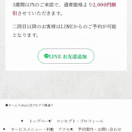
3週間以内のご来店で、通常価格より
2,000円割
引
させていただきます。
二回目以降のお客様はLINEからのご予約が可能
となります。
LINE お友達追加
ホーム
olin公式ブログ
精油
トップページ
コンセプト・プロフィール
サービスメニュー・料金
アクセス
予約案内・お問い合わせ