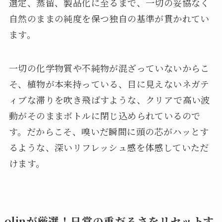
選定、蒸留、製品化に至るまで、一切の妥協なく
自然のままの純度を保つ独自の基準が貫かれてい
ます。
一切の化学物質や不純物が混ざっていないからこ
そ、植物が本来持っている、目に見えないネガテ
ィブな滞りを吹き飛ばすような、クリアで高い波
動がそのままボトルに閉じ込められているので
す。だからこそ、嗅いだ瞬間に頭の芯がハッとす
るような、深いリフレッシュ感を体感していただ
けます。
olinが厳選！日常の重だるさをリセットす