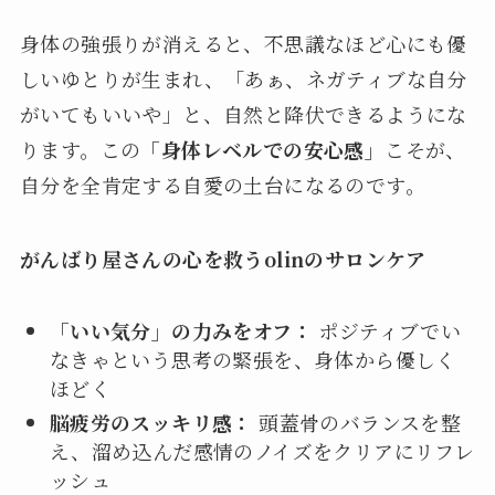
身体の強張りが消えると、不思議なほど心にも優
しいゆとりが生まれ、「あぁ、ネガティブな自分
がいてもいいや」と、自然と降伏できるようにな
ります。この
「身体レベルでの安心感」
こそが、
自分を全肯定する自愛の土台になるのです。
がんばり屋さんの心を救うolinのサロンケア
「いい気分」の力みをオフ：
ポジティブでい
なきゃという思考の緊張を、身体から優しく
ほどく
脳疲労のスッキリ感：
頭蓋骨のバランスを整
え、溜め込んだ感情のノイズをクリアにリフレ
ッシュ