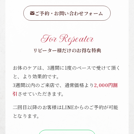
ご予約・お問い合わせフォーム
For Repeater
リピーター様だけのお得な特典
お体のケアは、3週間に1度のペースで受けて頂く
と、より効果的です。
3週間以内のご来店で、通常価格より
2,000円割
引
させていただきます。
二回目以降のお客様はLINEからのご予約が可能
となります。