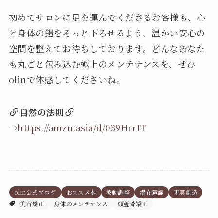
初めてサロンに足を運んでくださるお客様も、心
と身体の鎧をそっと下ろせるよう、温かい安心の
空間を整えてお待ちしております。どんなあなた
も丸ごと包み込む極上のメンテナンスを、ぜひ
olinで体感してくださいね。
自然の法則
→
https://amzn.asia/d/039HrrIT
olin公式ブログ
おススメ本
波動調整
潜在意識
現実創造
美容矯正
身体のメンテナンス
頭蓋骨矯正