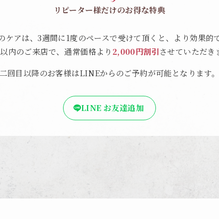
リピーター様だけのお得な特典
のケアは、3週間に1度のペースで受けて頂くと、より効果的
間以内のご来店で、通常価格より
2,000円割引
させていただき
二回目以降のお客様はLINEからのご予約が可能となります
LINE お友達追加