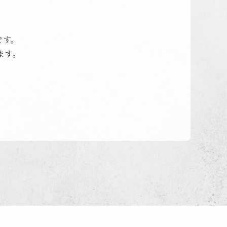
です。
ます。
。