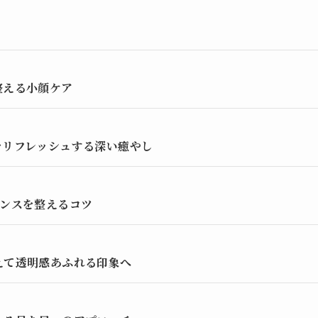
整える小顔ケア
をリフレッシュする深い癒やし
ランスを整えるコツ
えて透明感あふれる印象へ