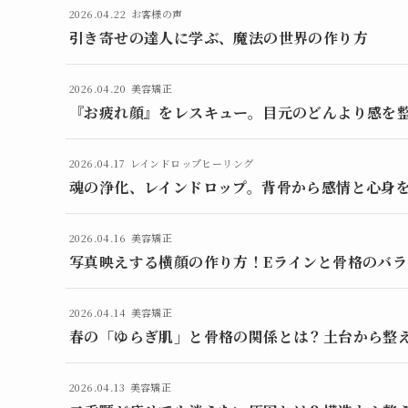
2026.04.22
お客様の声
引き寄せの達人に学ぶ、魔法の世界の作り方
2026.04.20
美容矯正
『お疲れ顔』をレスキュー。目元のどんより感を
2026.04.17
レインドロップヒーリング
魂の浄化、レインドロップ。背骨から感情と心身
2026.04.16
美容矯正
写真映えする横顔の作り方！Eラインと骨格のバ
2026.04.14
美容矯正
春の「ゆらぎ肌」と骨格の関係とは？土台から整
2026.04.13
美容矯正