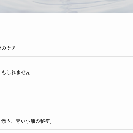
福のケア
かもしれません
り添う、青い小瓶の秘密。