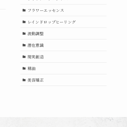
フラワーエッセンス
レインドロップヒーリング
波動調整
潜在意識
現実創造
精油
美容矯正