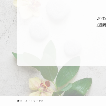
お体
3週
ホーム
リラックス