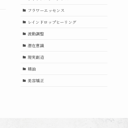
フラワーエッセンス
レインドロップヒーリング
波動調整
潜在意識
現実創造
精油
美容矯正