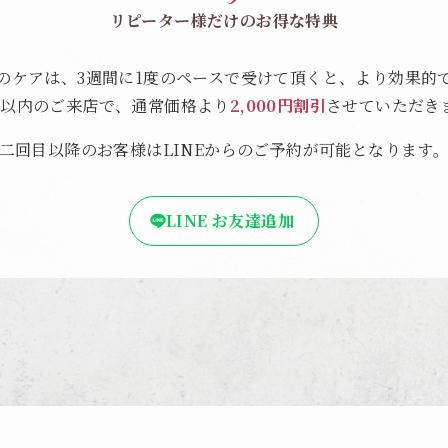
リピーター様だけのお得な特典
のケアは、3週間に1度のペースで受けて頂くと、より効果的
間以内のご来店で、通常価格より
2,000円割引
させていただき
二回目以降のお客様はLINEからのご予約が可能となります
LINE お友達追加