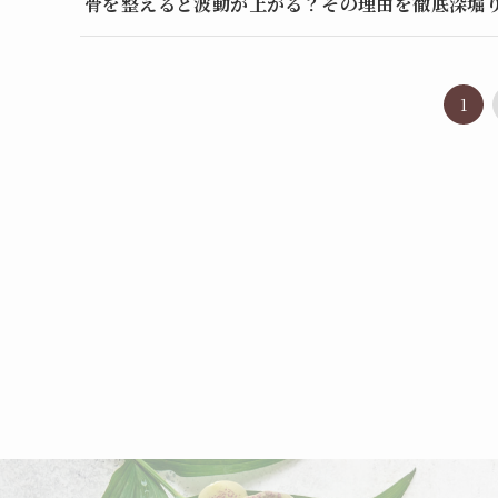
骨を整えると波動が上がる？その理由を徹底深堀
1