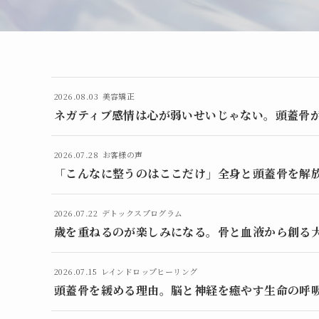
2026.08.03
美容矯正
ネガティブ感情は心が弱いせいじゃない。頭蓋骨
2026.07.28
お客様の声
「こんなに整うのはここだけ」全身と頭蓋骨を解
2026.07.22
デトックスプログラム
歳を重ねるのが楽しみになる。骨と血液から創る
2026.07.15
レインドロップヒーリング
頭蓋骨を緩める理由。脳と神経を癒やす生命の呼