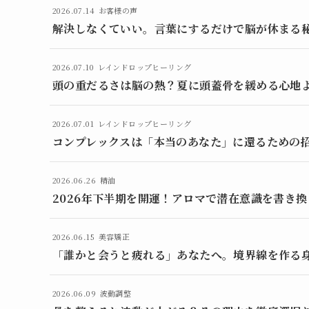
2026.07.14
お客様の声
解決しなくていい。言葉にするだけで脳が休まる
2026.07.10
レインドロップヒーリング
頭の重だるさは脳の熱？夏に頭蓋骨を緩める心地
2026.07.01
レインドロップヒーリング
コンプレックスは「本当のあなた」に還るための
2026.06.26
精油
2026年下半期を開運！アロマで潜在意識を書き
2026.06.15
美容矯正
「誰かと会うと疲れる」あなたへ。境界線を作る
2026.06.09
波動調整