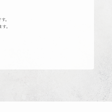
です。
ます。
。