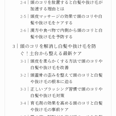
頭のコリを放置すると白髪や抜け毛が
加速する理由とは
頭皮マッサージの効果で頭のコリや白
髪や抜け毛をケアする
漢方や食べ物で内側から頭のコリと白
髪や抜け毛を予防する
頭のコリを解消し白髪や抜け毛を防
ぐ！土台から整える最新ケア
頭皮を柔らかくする方法で頭のコリや
白髪や抜け毛を改善
頭蓋骨の歪みを整えて頭のコリと白髪
や抜け毛の根本に迫る
正しいブラッシング習慣で頭のコリや
白髪や抜け毛対策
育毛剤の効果を高める頭のコリと白髪
や抜け毛の事前ケア