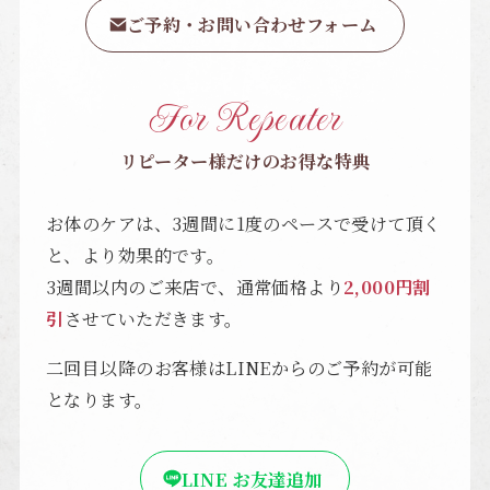
ご予約・お問い合わせフォーム
For Repeater
リピーター様だけのお得な特典
お体のケアは、3週間に1度のペースで受けて頂く
と、より効果的です。
3週間以内のご来店で、通常価格より
2,000円割
引
させていただきます。
二回目以降のお客様はLINEからのご予約が可能
となります。
LINE お友達追加