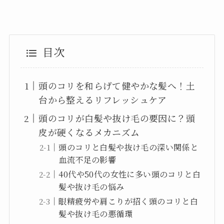
目次
頭のコリを和らげて健やかな髪へ！土
台から整えるリフレッシュケア
頭のコリが白髪や抜け毛の要因に？頭
皮が硬くなるメカニズム
頭のコリと白髪や抜け毛の深い関係と
血流不足の影響
40代や50代の女性に多い頭のコリと白
髪や抜け毛の悩み
眼精疲労や肩こりが招く頭のコリと白
髪や抜け毛の悪循環