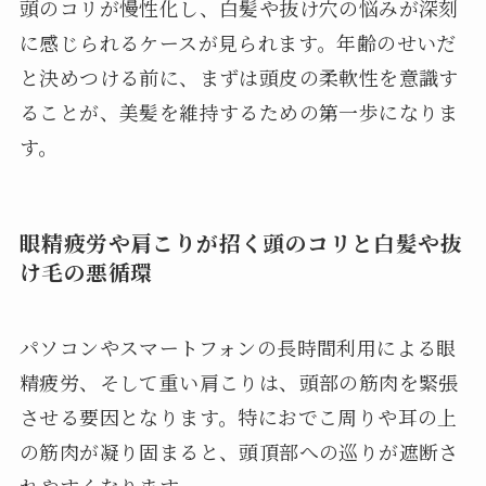
頭のコリが慢性化し、白髪や抜け穴の悩みが深刻
に感じられるケースが見られます。年齢のせいだ
と決めつける前に、まずは頭皮の柔軟性を意識す
ることが、美髪を維持するための第一歩になりま
す。
眼精疲労や肩こりが招く頭のコリと白髪や抜
け毛の悪循環
パソコンやスマートフォンの長時間利用による眼
精疲労、そして重い肩こりは、頭部の筋肉を緊張
させる要因となります。特におでこ周りや耳の上
の筋肉が凝り固まると、頭頂部への巡りが遮断さ
れやすくなります。