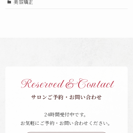
美容矯正
Reserved & Contact
サロンご予約・お問い合わせ
24時間受付中です。
お気軽にご予約・お問い合わせください。