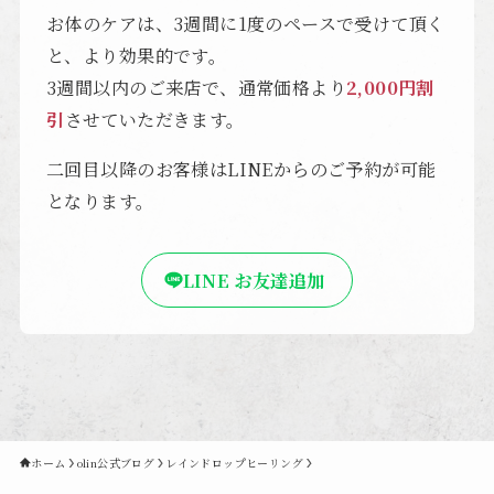
お体のケアは、3週間に1度のペースで受けて頂く
と、より効果的です。
3週間以内のご来店で、通常価格より
2,000円割
引
させていただきます。
二回目以降のお客様はLINEからのご予約が可能
となります。
LINE お友達追加
ホーム
olin公式ブログ
レインドロップヒーリング