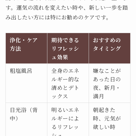
す。運気の流れを変えたい時や、新しい一歩を踏
み出したい方には特にお勧めのケアです。
浄化・ケア
期待できる
おすすめの
方法
リフレッシ
タイミング
ュ効果
粗塩風呂
全身のエネ
嫌なことが
ルギー的な
あった日の
清めとデト
夜、新月・
ックス
満月
日光浴（背
明るいエネ
朝起きた
中）
ルギーによ
時、元気が
るリフレッ
欲しい時
シュ