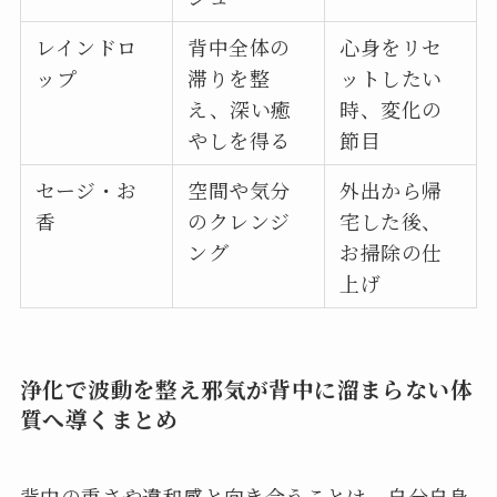
レインドロ
背中全体の
心身をリセ
ップ
滞りを整
ットしたい
え、深い癒
時、変化の
やしを得る
節目
セージ・お
空間や気分
外出から帰
香
のクレンジ
宅した後、
ング
お掃除の仕
上げ
浄化で波動を整え邪気が背中に溜まらない体
質へ導くまとめ
背中の重さや違和感と向き合うことは、自分自身