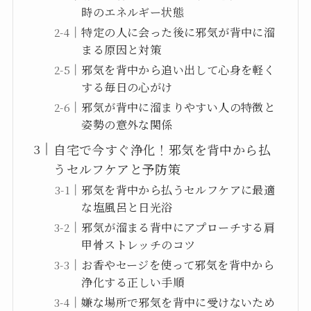
時のエネルギー状態
特定の人に会った後に邪気が背中に溜
まる原因と対策
邪気を背中から追い出して心身を軽く
する毎日の心がけ
邪気が背中に溜まりやすい人の特徴と
姿勢の意外な関係
自宅で今すぐ浄化！邪気を背中から払
うセルフケアと予防策
邪気を背中から払うセルフケアに最適
な塩風呂と日光浴
邪気が溜まる背中にアプローチする肩
甲骨ストレッチのコツ
お香やセージを使って邪気を背中から
浄化する正しい手順
嫌な場所で邪気を背中に受けないため