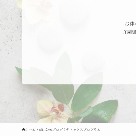
お体
3週
ホーム
olin公式ブログ
デトックスプログラム