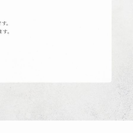
です。
ます。
。