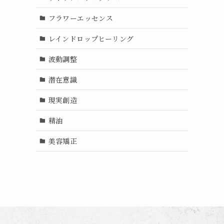
フラワーエッセンス
レインドロップヒーリング
波動調整
潜在意識
現実創造
精油
美容矯正