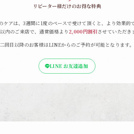
リピーター様だけのお得な特典
のケアは、3週間に1度のペースで受けて頂くと、より効果的
間以内のご来店で、通常価格より
2,000円割引
させていただき
二回目以降のお客様はLINEからのご予約が可能となります
LINE お友達追加