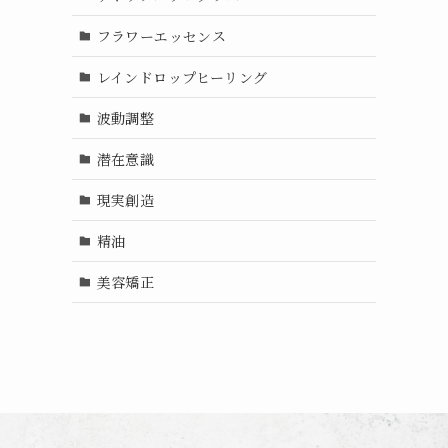
フラワーエッセンス
レインドロップヒーリング
波動調整
潜在意識
現実創造
精油
美容矯正