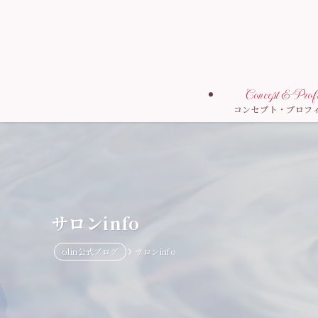
Concept & Profi
コンセプト・プロフ
サロンinfo
olin公式ブログ
サロンinfo