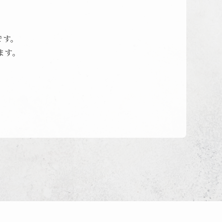
です。
ます。
。