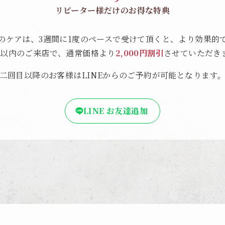
リピーター様だけのお得な特典
のケアは、3週間に1度のペースで受けて頂くと、より効果的
間以内のご来店で、通常価格より
2,000円割引
させていただき
二回目以降のお客様はLINEからのご予約が可能となります
LINE お友達追加